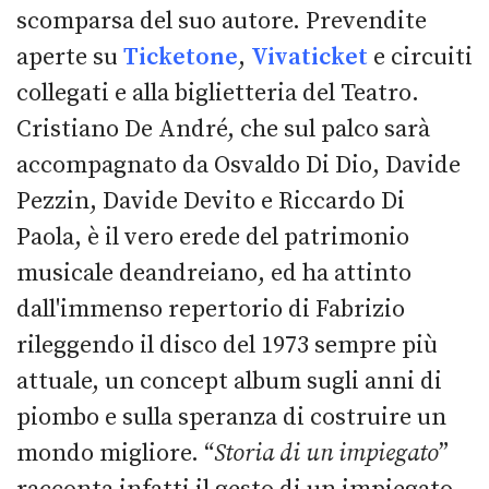
scomparsa del suo autore. Prevendite
aperte su
Ticketone
,
Vivaticket
e circuiti
collegati e alla biglietteria del Teatro.
Cristiano De André, che sul palco sarà
accompagnato da Osvaldo Di Dio, Davide
Pezzin, Davide Devito e Riccardo Di
Paola, è il vero erede del patrimonio
musicale deandreiano, ed ha attinto
dall'immenso repertorio di Fabrizio
rileggendo il disco del 1973 sempre più
attuale, un concept album sugli anni di
piombo e sulla speranza di costruire un
mondo migliore. “
Storia di un impiegato
”