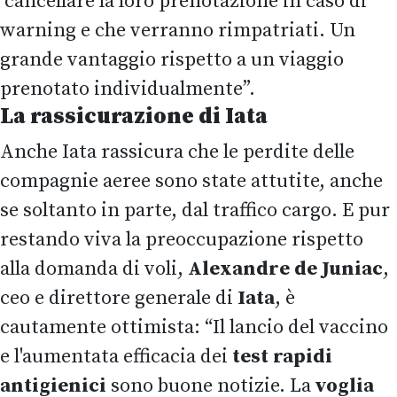
cancellare la loro prenotazione in caso di
warning e che verranno rimpatriati. Un
grande vantaggio rispetto a un viaggio
prenotato individualmente”.
La rassicurazione di Iata
Anche Iata rassicura che le perdite delle
compagnie aeree sono state attutite, anche
se soltanto in parte, dal traffico cargo. E pur
restando viva la preoccupazione rispetto
alla domanda di voli,
Alexandre de Juniac
,
ceo e direttore generale di
Iata
, è
cautamente ottimista: “Il lancio del vaccino
e l'aumentata efficacia dei
test rapidi
antigienici
sono buone notizie. La
voglia