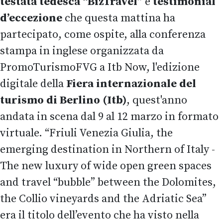
testata tedesca “BizTravel”
e
testimonial
d’eccezione
che questa mattina ha
partecipato, come ospite, alla conferenza
stampa in inglese organizzata da
PromoTurismoFVG a Itb Now, l'edizione
digitale della
Fiera internazionale del
turismo di Berlino (Itb)
, quest'anno
andata in scena dal 9 al 12 marzo in formato
virtuale. “Friuli Venezia Giulia, the
emerging destination in Northern of Italy -
The new luxury of wide open green spaces
and travel “bubble” between the Dolomites,
the Collio vineyards and the Adriatic Sea”
era il titolo dell’evento che ha visto nella