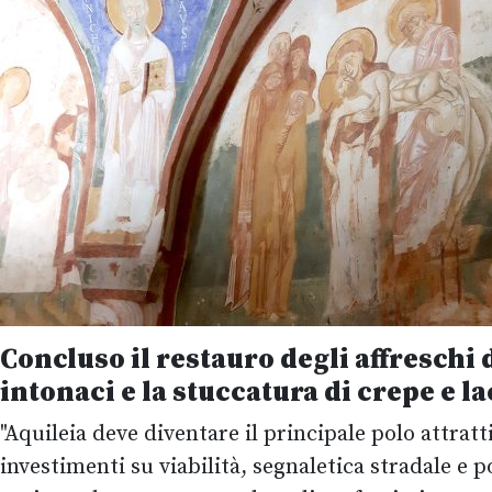
Concluso il restauro degli affreschi d
intonaci e la stuccatura di crepe e l
"Aquileia deve diventare il principale polo attratt
investimenti su viabilità, segnaletica stradale e p