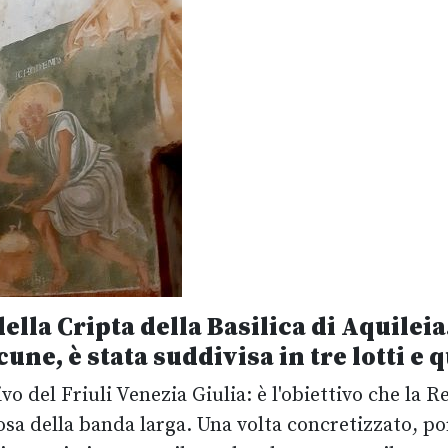
ella Cripta della Basilica di Aquileia
acune
, è stata suddivisa in tre lotti e 
ivo del Friuli Venezia Giulia: è l'obiettivo che la 
osa della banda larga. Una volta concretizzato, port