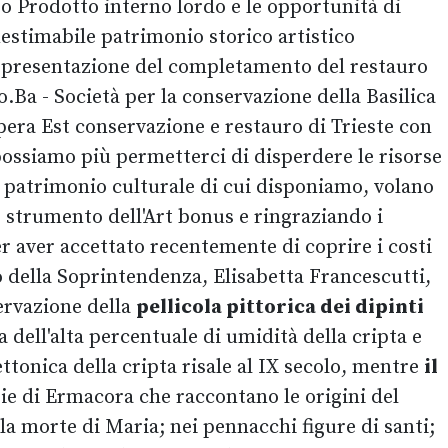
o Prodotto interno lordo e le opportunità di
estimabile patrimonio storico artistico
alla presentazione del completamento del restauro
o.Ba - Società per la conservazione della Basilica
 Opera Est conservazione e restauro di Trieste con
possiamo più permetterci di disperdere le risorse
e patrimonio culturale di cui disponiamo, volano
o strumento dell'Art bonus e ringraziando i
r aver accettato recentemente di coprire i costi
to della Soprintendenza, Elisabetta Francescutti,
servazione della
pellicola pittorica dei dipinti
 dell'alta percentuale di umidità della cripta e
ettonica della cripta risale al IX secolo, mentre
il
ie di Ermacora che raccontano le origini del
 la morte di Maria; nei pennacchi figure di santi;