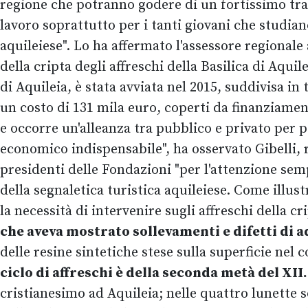
regione che potranno godere di un fortissimo trai
lavoro soprattutto per i tanti giovani che studia
aquileiese". Lo ha affermato l'assessore regionale
della cripta degli affreschi della Basilica di Aqu
di Aquileia, è stata avviata nel 2015, suddivisa in
un costo di 131 mila euro, coperti da finanziamen
e occorre un'alleanza tra pubblico e privato per 
economico indispensabile", ha osservato Gibelli, 
presidenti delle Fondazioni "per l'attenzione sem
della segnaletica turistica aquileiese. Come illus
la necessità di intervenire sugli affreschi della cr
che aveva mostrato sollevamenti e difetti di ad
delle resine sintetiche stese sulla superficie nel 
ciclo di affreschi è della seconda metà del XII.
cristianesimo ad Aquileia; nelle quattro lunette s