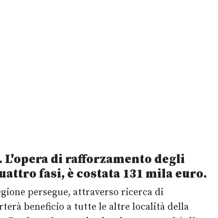
. L'opera di
rafforzamento degli
quattro fasi, è costata 131 mila euro.
Regione persegue, attraverso ricerca di
erà beneficio a tutte le altre località della