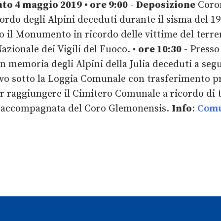
ato 4 maggio 2019
• ore 9:00
-
Deposizione
Coron
cordo degli Alpini deceduti durante il sisma del 1
 il Monumento in ricordo delle vittime del terre
azionale dei Vigili del Fuoco. •
ore 10:30
- Presso
n memoria degli Alpini della Julia deceduti a seg
vo sotto la Loggia Comunale con trasferimento p
r raggiungere il Cimitero Comunale a ricordo di t
à accompagnata del Coro Glemonensis.
Info
:
Comu