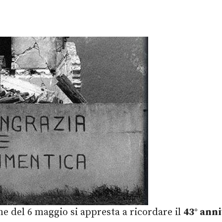
e del 6 maggio si appresta a ricordare il
43° ann