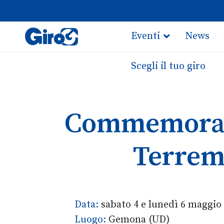
Eventi
News
Scegli il tuo giro
Commemorazio
Terremo
Data:
sabato 4 e lunedì 6 maggio
Luogo:
Gemona (UD)