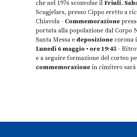
che nel 1976 sconvolse il
Friuli
.
Sab
Scugjelars, presso Cippo eretto a ri
Chiavola -
Commemorazione
presso
portata alla popolazione dal Corpo N
Santa Messa e
deposizione
corona i
Lunedì 6 maggio
• ore 19:45
- Ritro
e a seguire formazione del corteo pe
commemorazione
in cimitero sar