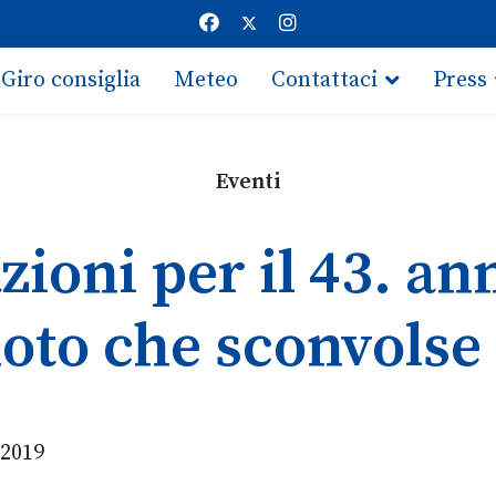
Giro consiglia
Meteo
Contattaci
Press
Eventi
ni per il 43. ann
to che sconvolse i
 2019