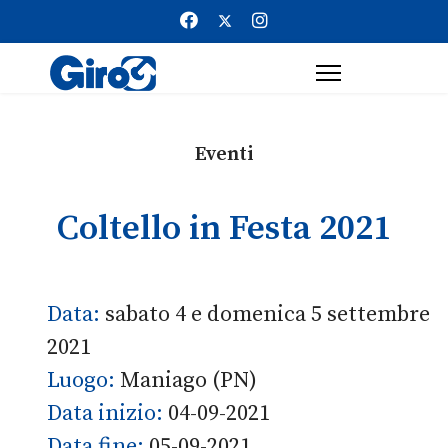
Eventi
Coltello in Festa 2021
Data:
sabato 4 e domenica 5 settembre
2021
Luogo:
Maniago (PN)
Data inizio:
04-09-2021
Data fine:
05-09-2021