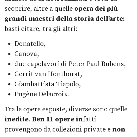
scoprire, altre a quelle
opera dei più
grandi maestri della storia dell’arte:
basti citare, tra gli altri:
Donatello,
Canova,
due capolavori di Peter Paul Rubens,
Gerrit van Honthorst,
Giambattista Tiepolo,
Eugène Delacroix.
Tra le opere esposte, diverse sono quelle
inedite
.
Ben 11 opere in
fatti
provengono da collezioni private e
non