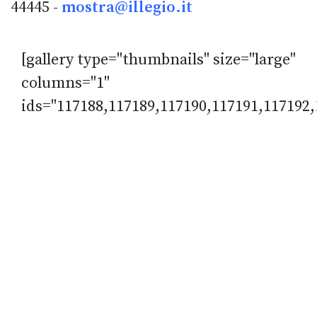
44445 -
mostra@illegio.it
[gallery type="thumbnails" size="large"
columns="1"
ids="117188,117189,117190,117191,117192,