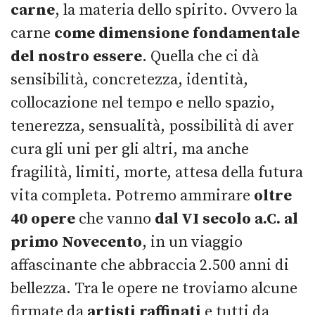
carne
, la materia dello spirito. Ovvero la
carne
come dimensione fondamentale
del nostro essere
. Quella che ci dà
sensibilità, concretezza, identità,
collocazione nel tempo e nello spazio,
tenerezza, sensualità, possibilità di aver
cura gli uni per gli altri, ma anche
fragilità, limiti, morte, attesa della futura
vita completa. Potremo ammirare
oltre
40 opere
che vanno
dal VI secolo a.C. al
primo Novecento
, in un viaggio
affascinante che abbraccia 2.500 anni di
bellezza. Tra le opere ne troviamo alcune
firmate da
artisti raffinati
e tutti da