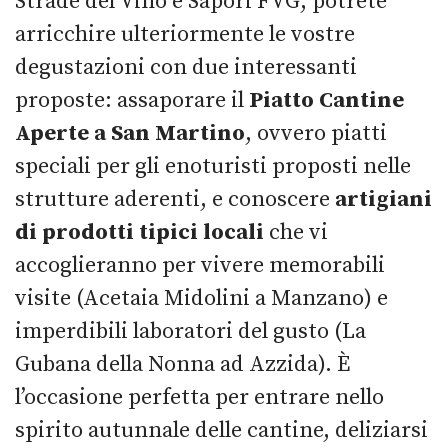
Strade del Vino e Sapori FVG, potrete
arricchire ulteriormente le vostre
degustazioni con due interessanti
proposte: assaporare il
Piatto Cantine
Aperte a San Martino
, ovvero piatti
speciali per gli enoturisti proposti nelle
strutture aderenti, e conoscere
artigiani
di prodotti tipici locali
che vi
accoglieranno per vivere memorabili
visite (Acetaia Midolini a Manzano) e
imperdibili laboratori del gusto (La
Gubana della Nonna ad Azzida). È
l’occasione perfetta per entrare nello
spirito autunnale delle cantine, deliziarsi