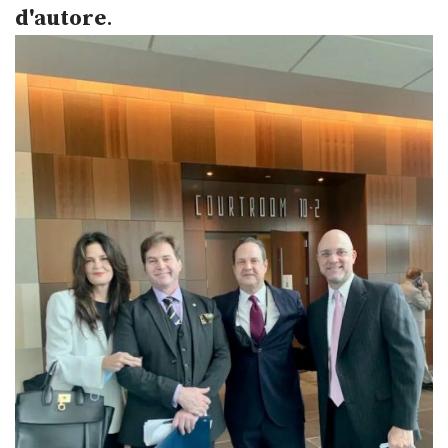
d'autore
.