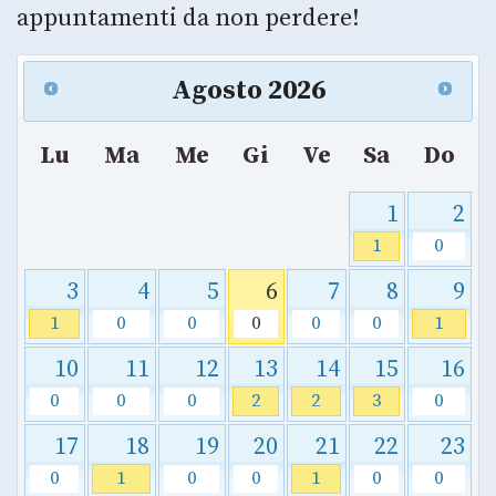
appuntamenti da non perdere!
Agosto
2026
Lu
Ma
Me
Gi
Ve
Sa
Do
1
2
1
0
3
4
5
6
7
8
9
1
0
0
0
0
0
1
10
11
12
13
14
15
16
0
0
0
2
2
3
0
17
18
19
20
21
22
23
0
1
0
0
1
0
0