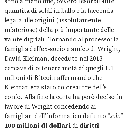
sono almeno due, ovvero l'esorbitante
quantità di soldi in ballo e la faccenda
legata alle origini (assolutamente
misteriose) della più importante delle
valute digitali. Tornando al processo: la
famiglia dell'ex-socio e amico di Wright,
David Kleiman, deceduto nel 2013
cercava di ottenere metà di quegli 1.1
milioni di Bitcoin affermando che
Kleiman era stato co-creatore dell'e-
conio. Alla fine la corte ha però deciso in
favore di Wright concedendo ai
famigliari dell'informatico defunto “
solo
”
100 milioni di dollari
di
diritti