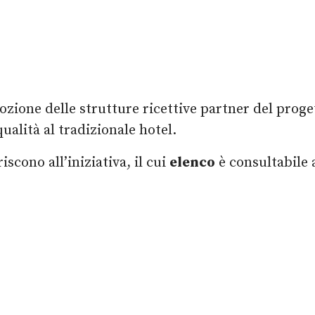
ozione delle strutture ricettive partner del progett
alità al tradizionale hotel.
cono all’iniziativa, il cui
elenco
è consultabile 