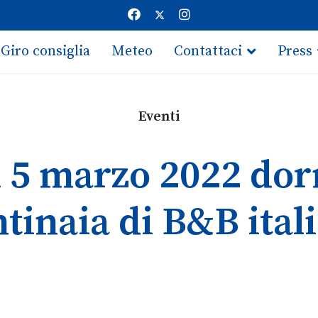
Giro consiglia
Meteo
Contattaci
Press
Eventi
l 5 marzo 2022 dorm
tinaia di B&B ital