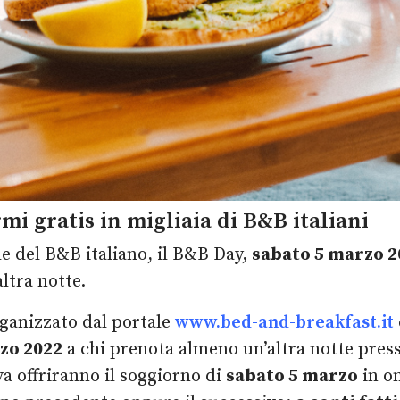
rmi gratis in migliaia di B&B italiani
e del B&B italiano, il B&B Day,
sabato 5 marzo 2
ltra notte.
rganizzato dal portale
www.bed-and-breakfast.it
rzo 2022
a chi prenota almeno un’altra notte presso
iva offriranno il soggiorno di
sabato 5 marzo
in om