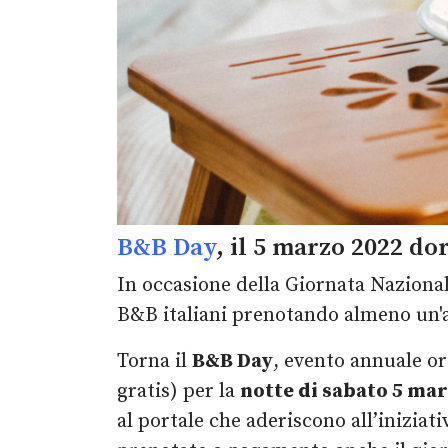
B&B Day
, il 5 marzo 2022 do
In occasione della Giornata Nazional
B&B italiani prenotando almeno un'a
Torna il
B&B Day
, evento annuale o
gratis) per la
notte di sabato 5 ma
al portale che aderiscono all’iniziat