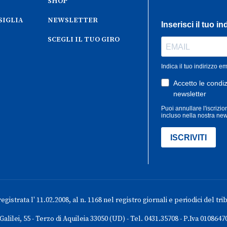
SHOP
SIGLIA
NEWSLETTER
SCEGLI IL TUO GIRO
gistrata l' 11.02.2008, al n. 1168 nel registro giornali e periodici del tri
 Galilei, 55 - Terzo di Aquileia 33050 (UD) - Tel. 0431.35708 - P.Iva 0108647