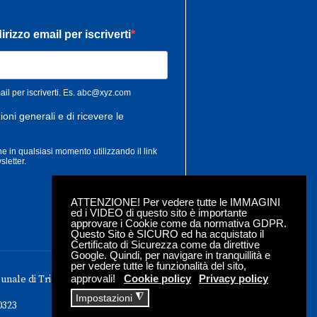
ATTENZIONE! Per vedere tutte le IMMAGINI
ed i VIDEO di questo sito è importante
approvare i Cookie come da normativa GDPR.
Questo Sito è SICURO ed ha acquistato il
Certificato di Sicurezza come da direttive
Google. Quindi, per navigare in tranquillità e
per vedere tutte le funzionalità del sito,
approvali!
Cookie policy
Privacy policy
bunale di Trieste - Iscrizione roc n. 18304
◮
Impostazioni
0323