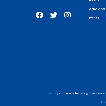
NEWS
GIRO CON
PRESS
Girofvg.com è una testata giornalistica re
Via