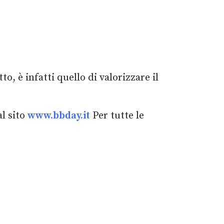
o, è infatti quello di valorizzare il
al sito
www.bbday.it
Per tutte le