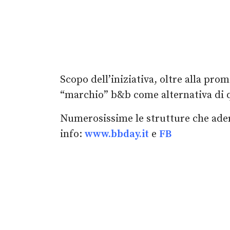
Scopo dell’iniziativa, oltre alla prom
“marchio” b&b come alternativa di qu
Numerosissime le strutture che aderis
info:
www.bbday.it
e
FB