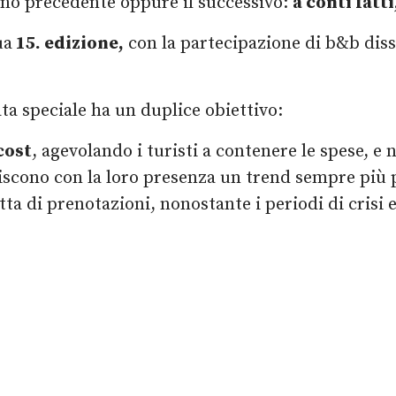
no precedente oppure il successivo:
a conti fatt
ua
15. edizione,
con la partecipazione di b&b diss
ta speciale ha un duplice obiettivo:
cost
, agevolando i turisti a contenere le spese, e
iscono con la loro presenza un trend sempre più p
ta di prenotazioni, nonostante i periodi di crisi 