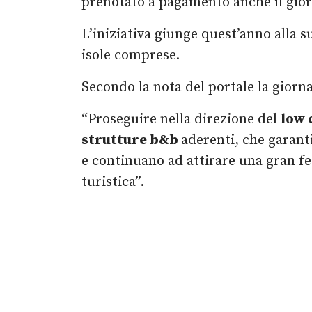
prenotato a pagamento anche il gior
L’iniziativa giunge quest’anno alla s
isole comprese.
Secondo la nota del portale la giorna
“Proseguire nella direzione del
low 
strutture b&b
aderenti, che garant
e continuano ad attirare una gran fet
turistica”.