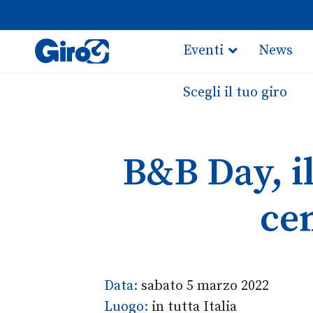
Eventi
News
Scegli il tuo giro
B&B Day, i
cen
Data:
sabato 5 marzo 2022
Luogo:
in tutta Italia