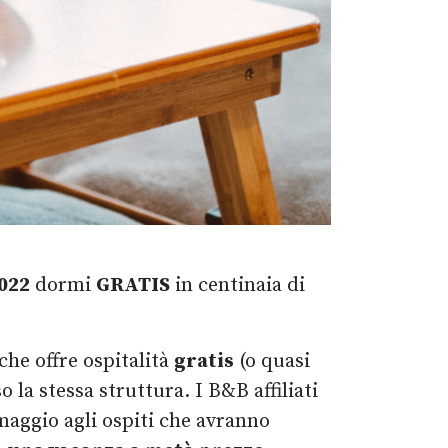
022
dormi
GRATIS
in centinaia di
che offre ospitalità
gratis
(o quasi
 la stessa struttura. I B&B affiliati
aggio agli ospiti che avranno