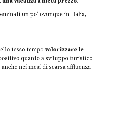
i, una vacanza a metà prezzo.
eminati un po’ ovunque in Italia,
 nello tesso tempo
valorizzare le
ositivo quanto a sviluppo turistico
e anche nei mesi di scarsa affluenza