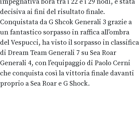
impegnativa bora tra i 22 e i 29 nodi, è stata
decisiva ai fini del risultato finale.
Conquistata da G Shcok Generali 3 grazie a
un fantastico sorpasso in raffica all’ombra
del Vespucci, ha visto il sorpasso in classifica
di Dream Team Generali 7 su Sea Roar
Generali 4, con l’equipaggio di Paolo Cerni
che conquista così la vittoria finale davanti
proprio a Sea Roar e G Shock.