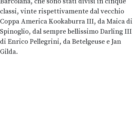
Barcolana, che sono stati divisi in cinque
classi, vinte rispettivamente dal vecchio
Coppa America Kookaburra III, da Maica di
Spinoglio, dal sempre bellissimo Darling III
di Enrico Pellegrini, da Betelgeuse e Jan
Gilda.