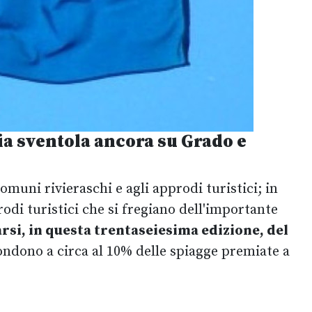
lia sventola ancora su Grado e
uni rivieraschi e agli approdi turistici; in
odi turistici che si fregiano dell'importante
arsi, in questa trentaseiesima edizione, del
ondono a circa al 10% delle spiagge premiate a