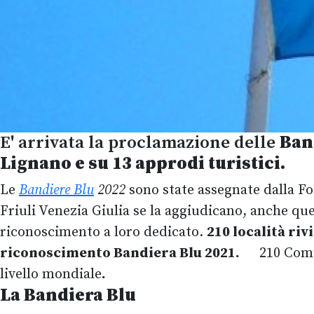
E' arrivata la proclamazione delle
Band
Lignano e su 13 approdi turistici.
Le
Bandiere Blu
2022
sono state assegnate dalla F
Friuli Venezia Giulia se la aggiudicano, anche qu
riconoscimento a loro dedicato.
210 località ri
riconoscimento Bandiera Blu 2021.
210 Comu
livello mondiale
.
La Bandiera Blu