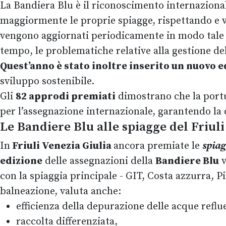
La Bandiera Blu è il riconoscimento internazion
maggiormente le proprie spiagge, rispettando e va
vengono aggiornati periodicamente in modo tale d
tempo, le problematiche relative alla gestione del
Quest’anno è stato inoltre inserito un nuovo 
sviluppo sostenibile.
Gli
82 approdi premiati
dimostrano che la portua
per l’assegnazione internazionale, garantendo la q
Le Bandiere Blu alle spiagge del Friuli
In
Friuli Venezia Giulia
ancora premiate le
spia
edizione
delle assegnazioni della
Bandiere Blu
v
con la spiaggia principale - GIT, Costa azzurra, P
balneazione, valuta anche:
efficienza della depurazione delle acque reflue
raccolta differenziata,