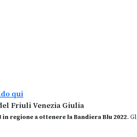
ndo qui
del Friuli Venezia Giulia
 in regione a ottenere la Bandiera Blu 2022
. G