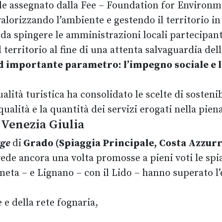
ale assegnato dalla Fee – Foundation for Environ
lorizzando l’ambiente e gestendo il territorio in
a spingere le amministrazioni locali partecipanti
 territorio al fine di una attenta salvaguardia del
ed importante parametro: l’impegno sociale e l
lità turistica ha consolidato le scelte di sostenib
ualità e la quantità dei servizi erogati nella pie
 Venezia Giulia
gge
di
Grado (Spiaggia Principale, Costa Azzurr
ede ancora una volta promosse a pieni voti le spi
ineta – e Lignano – con il Lido – hanno superato l’
 e della rete fognaria,