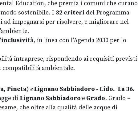
mental Education, che premia i comuni che curano
 modo sostenibile. I
32 criteri
del Programma
 ad impegnarsi per risolvere, e migliorare nel
l’ambiente.
’inclusività
, in linea con l’Agenda 2030 per lo
ilità intraprese, rispondendo ai requisiti previsti
na compatibilità ambientale.
a, Pineta)
e
Lignano Sabbiadoro - Lido.
La 36.
agge di
Lignano Sabbiadoro
e
Grado
. Grado –
esame, che oltre alla qualità delle acque di