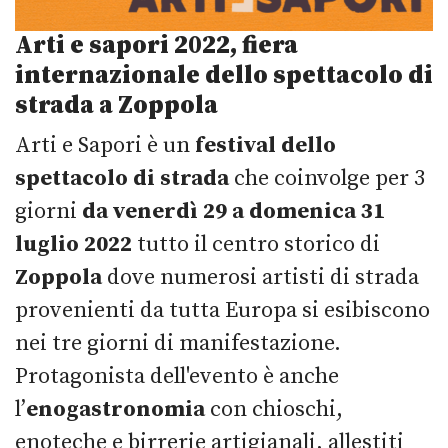
Arti e sapori 2022, fiera
internazionale dello spettacolo di
strada a Zoppola
Arti e Sapori è un
festival dello
spettacolo di strada
che coinvolge per 3
giorni
da venerdì 29 a domenica 31
luglio 2022
tutto il centro storico di
Zoppola
dove numerosi artisti di strada
provenienti da tutta Europa si esibiscono
nei tre giorni di manifestazione.
Protagonista dell'evento è anche
l’
enogastronomia
con chioschi,
enoteche e birrerie artigianali, allestiti