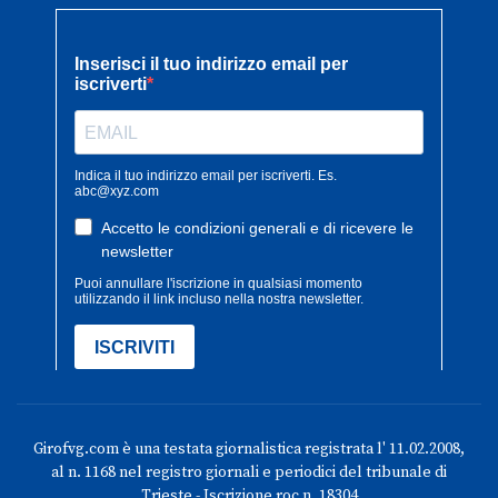
Girofvg.com è una testata giornalistica registrata l' 11.02.2008,
al n. 1168 nel registro giornali e periodici del tribunale di
Trieste - Iscrizione roc n. 18304