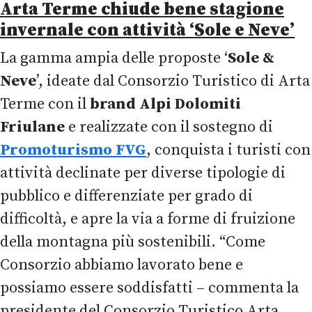
Arta Terme chiude bene stagione
invernale con attività ‘Sole e Neve’
La gamma ampia delle proposte ‘
Sole &
Neve
’, ideate dal Consorzio Turistico di Arta
Terme con il
brand Alpi Dolomiti
Friulane
e realizzate con il sostegno di
Promoturismo FVG
, conquista i turisti con
attività declinate per diverse tipologie di
pubblico e differenziate per grado di
difficoltà, e apre la via a forme di fruizione
della montagna più sostenibili. “Come
Consorzio abbiamo lavorato bene e
possiamo essere soddisfatti – commenta la
presidente del Consorzio Turistico Arta