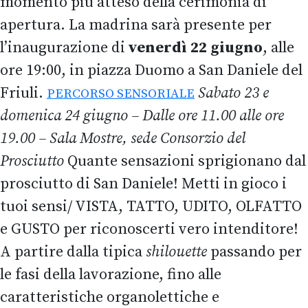
momento più atteso della cerimonia di
apertura. La madrina sarà presente per
l’inaugurazione di
venerdì 22 giugno
, alle
ore 19:00, in piazza Duomo a San Daniele del
Friuli.
Sabato 23 e
PERCORSO SENSORIALE
domenica 24 giugno – Dalle ore 11.00 alle ore
19.00 – Sala Mostre, sede Consorzio del
Prosciutto
Quante sensazioni sprigionano dal
prosciutto di San Daniele! Metti in gioco i
tuoi sensi/ VISTA, TATTO, UDITO, OLFATTO
e GUSTO per riconoscerti vero intenditore!
A partire dalla tipica
shilouette
passando per
le fasi della lavorazione, fino alle
caratteristiche organolettiche e