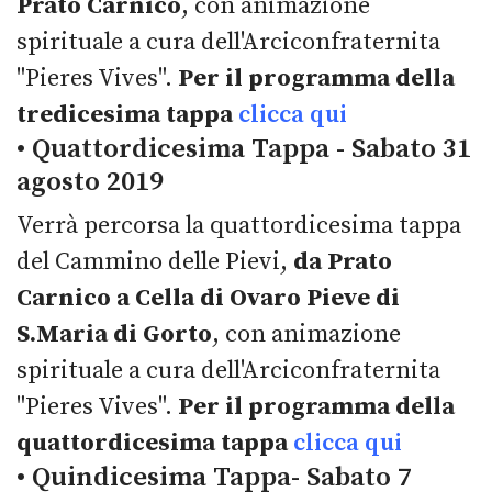
Prato Carnico
, con animazione
spirituale a cura dell'Arciconfraternita
"Pieres Vives".
Per il programma della
tredicesima tappa
clicca qui
• Quattordicesima Tappa - Sabato 31
agosto 2019
Verrà percorsa la quattordicesima tappa
del Cammino delle Pievi,
da Prato
Carnico a Cella di Ovaro Pieve di
S.Maria di Gorto
, con animazione
spirituale a cura dell'Arciconfraternita
"Pieres Vives".
Per il programma della
quattordicesima tappa
clicca qui
• Quindicesima Tappa- Sabato 7