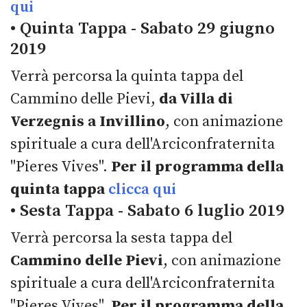
qui
• Quinta Tappa - Sabato 29 giugno
2019
Verrà percorsa la quinta tappa del
Cammino delle Pievi,
da Villa di
Verzegnis a Invillino
, con animazione
spirituale a cura dell'Arciconfraternita
"Pieres Vives".
Per il programma della
quinta tappa
clicca qui
• Sesta Tappa - Sabato 6 luglio 2019
Verrà percorsa la sesta tappa del
Cammino delle Pievi
, con animazione
spirituale a cura dell'Arciconfraternita
"Pieres Vives".
Per il programma della