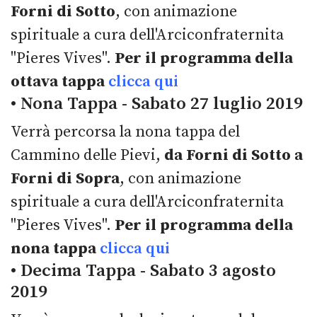
Forni di Sotto
, con animazione
spirituale a cura dell'Arciconfraternita
"Pieres Vives".
Per il programma della
ottava tappa
clicca qui
• Nona Tappa - Sabato 27 luglio 2019
Verrà percorsa la nona tappa del
Cammino delle Pievi,
da Forni di Sotto a
Forni di Sopra
, con animazione
spirituale a cura dell'Arciconfraternita
"Pieres Vives".
Per il programma della
nona tappa
clicca qui
• Decima Tappa - Sabato 3 agosto
2019