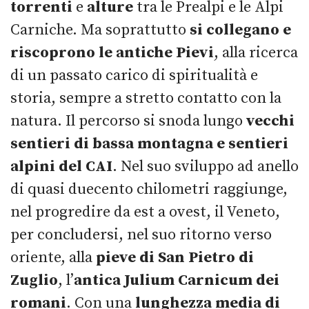
torrenti
e
alture
tra le Prealpi e le Alpi
Carniche. Ma soprattutto
si collegano e
riscoprono le antiche Pievi
, alla ricerca
di un passato carico di spiritualità e
storia, sempre a stretto contatto con la
natura. Il percorso si snoda lungo
vecchi
sentieri di bassa montagna e sentieri
alpini del CAI
. Nel suo sviluppo ad anello
di quasi duecento chilometri raggiunge,
nel progredire da est a ovest, il Veneto,
per concludersi, nel suo ritorno verso
oriente, alla
pieve di San Pietro di
Zuglio
, l’
antica Julium Carnicum dei
romani
. Con una
lunghezza media di