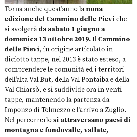
Torna anche quest'anno la
nona
edizione del Cammino delle Pievi
che
si svolgerà
da sabato 1 giugno a
domenica 13 ottobre 2019.
Il
Cammino
delle Pievi
, in origine articolato in
diciotto tappe, nel 2013 è stato esteso, a
comprendere le comunità ed i territori
dell'alta Val But, della Val Pontaiba e della
Val Chiarsò, e si suddivide ora in venti
tappe, mantenendo la partenza da
Imponzo di Tolmezzo e l'arrivo a Zuglio.
Nel percorrerlo
si attraversano paesi di
montagna e fondovalle
,
vallate
,