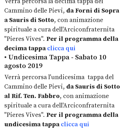
Verrà percorsa la decima tappa del
Cammino delle Pievi,
da Forni di Sopra
a Sauris di Sotto
, con animazione
spirituale a cura dell'Arciconfraternita
"Pieres Vives".
Per il programma della
decima tappa
clicca qui
• Undicesima Tappa - Sabato 10
agosto 2019
Verrà percorsa l'undicesima tappa del
Cammino delle Pievi,
da Sauris di Sotto
al Rif. Ten. Fabbro
, con animazione
spirituale a cura dell'Arciconfraternita
"Pieres Vives".
Per il programma della
undicesima tappa
clicca qui