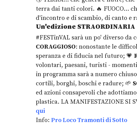
terra dai tanti colori. 🔥 FUOCO... c
d'incontro e di scambio, di canto e
Un'edizione STRAORDINARIA
#FESTinVAL sarà un po' diverso da 
CORAGGIOSO
: nonostante le diffico
speranza e di fiducia nel futuro; 💗
volontari, paesani, turisti - momenti
in programma sarà a numero chiuso
cortili, borghi, boschi e radure; 🌱
S
ed azioni consapevoli che adottiamo, 
plastica. LA MANIFESTAZIONE SI
qui
Info:
Pro Loco Tramonti di Sotto