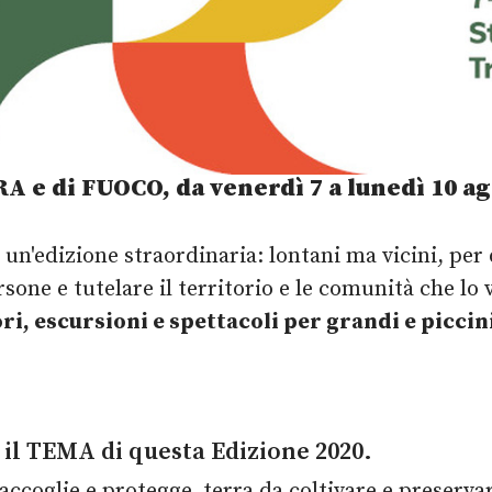
RA e di FUOCO,
da venerdì 7 a lunedì 10 a
un'edizione straordinaria: lontani ma vicini, per
rsone e tutelare il territorio e le comunità che 
ri, escursioni e spettacoli per grandi e piccin
 il TEMA di questa Edizione 2020.
accoglie e protegge, terra da coltivare e preserva