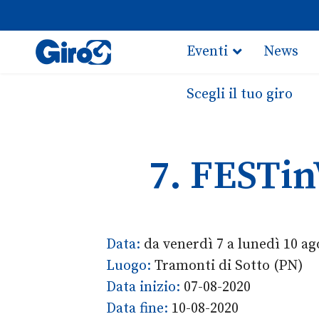
Eventi
News
Scegli il tuo giro
7. FESTin
Data:
da venerdì 7 a lunedì 10 ag
Luogo:
Tramonti di Sotto (PN)
Data inizio:
07-08-2020
Data fine:
10-08-2020