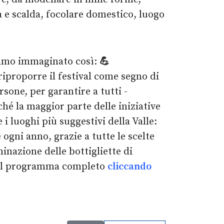
na e scalda, focolare domestico, luogo
iamo immaginato così:
💪
 riproporre il festival come segno di
ersone, per garantire a tutti -
ché la maggior parte delle iniziative
 i luoghi più suggestivi della Valle:
ogni anno, grazie a tutte le scelte
minazione delle bottigliette di
il programma completo
cliccando