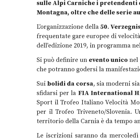
sulle Alpi Carniche i pretendenti
Montagna, oltre che delle serie
au
L'organizzazione della
50
.
Verzegnis
frequentate gare europee di velocità 
dell'edizione 2019, in programma ne
Si può definire un
evento unico
nel 
che potranno godersi la manifestazio
Sui
bolidi da corsa
, sia moderni sia
sfidarsi per la
FIA International H
Sport il Trofeo Italiano Velocità M
per il Trofeo Triveneto/Slovenia. 
territorio della Carnia è da tempo 
Le iscrizioni saranno da mercoled