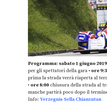
Programma:
sabato 1 giugno 2019
per gli spettatori della gara •
ore 9:
prima la strada verrà riaperta al t
•
ore 8:00
chiusura della strada al tra
manche partirà poco dopo il termine 
Info:
Verzegnis-Sella Chianzutan