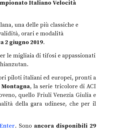
mpionato Italiano Velocità
lana, una delle più classiche e
validità, orari e modalità
a 2 giugno 2019
.
 le migliaia di tifosi e appassionati
Chianzutan.
ori piloti italiani ed europei, pronti a
tà Montagna
, la serie tricolore di ACI
veno, quello Friuli Venezia Giulia e
nalità della gara udinese, che per il
 Enter
. Sono
ancora disponibili 29