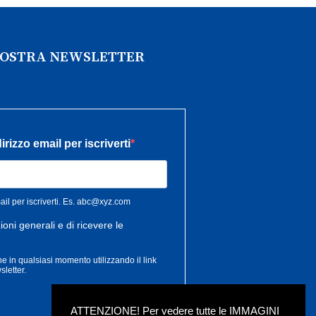
 NOSTRA NEWSLETTER
ATTENZIONE! Per vedere tutte le IMMAGINI