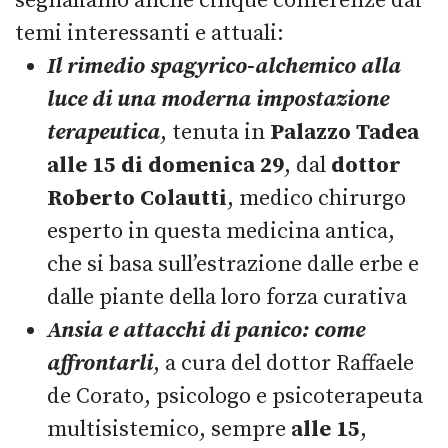
segnaliamo anche cinque conferenze dai
temi interessanti e attuali:
Il rimedio spagyrico-alchemico alla
luce di una moderna impostazione
terapeutica
, tenuta in
Palazzo Tadea
alle 15 di domenica 29
, dal
dottor
Roberto Colautti
, medico chirurgo
esperto in questa medicina antica,
che si basa sull’estrazione dalle erbe e
dalle piante della loro forza curativa
Ansia e attacchi di panico: come
affrontarli
, a cura del dottor Raffaele
de Corato, psicologo e psicoterapeuta
multisistemico, sempre
alle 15
,