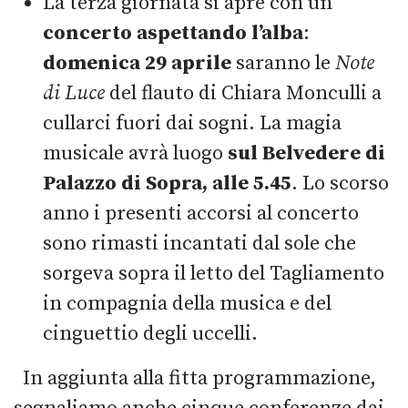
La terza giornata si apre con un
concerto aspettando l’alba
:
domenica 29 aprile
saranno le
Note
di Luce
del flauto di Chiara Monculli a
cullarci fuori dai sogni. La magia
musicale avrà luogo
sul Belvedere di
Palazzo di Sopra, alle 5.45
. Lo scorso
anno i presenti accorsi al concerto
sono rimasti incantati dal sole che
sorgeva sopra il letto del Tagliamento
in compagnia della musica e del
cinguettio degli uccelli.
In aggiunta alla fitta programmazione,