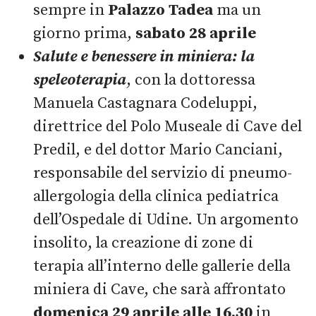
sempre in
Palazzo Tadea
ma un
giorno prima,
sabato 28 aprile
Salute e benessere in miniera: la
speleoterapia
, con la dottoressa
Manuela Castagnara Codeluppi,
direttrice del Polo Museale di Cave del
Predil, e del dottor Mario Canciani,
responsabile del servizio di pneumo-
allergologia della clinica pediatrica
dell’Ospedale di Udine. Un argomento
insolito, la creazione di zone di
terapia all’interno delle gallerie della
miniera di Cave, che sarà affrontato
domenica
29 aprile alle 16.30
in