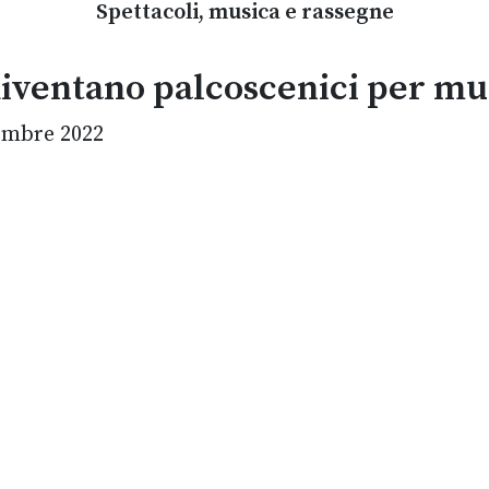
Spettacoli, musica e rassegne
 diventano palcoscenici per mu
embre 2022