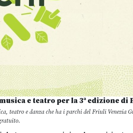
usica e teatro per la 3ª edizione di 
ica, teatro e danza che ha i parchi del Friuli Venezia G
gratuito.