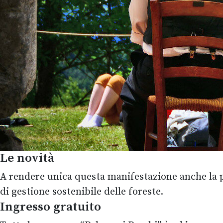
Le novità
A rendere unica questa manifestazione anche la pr
di gestione sostenibile delle foreste.
Ingresso gratuito