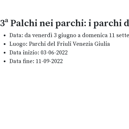
3ª Palchi nei parchi: i parchi
Data:
da venerdì 3 giugno a domenica 11 sett
Luogo:
Parchi del Friuli Venezia Giulia
Data inizio:
03-06-2022
Data fine:
11-09-2022