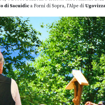
lo di Sacuidìc
a Forni di Sopra, l’Alpe di
Ugovizz