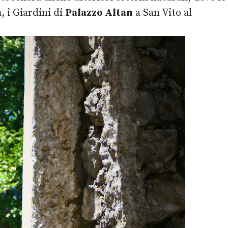
a
, i Giardini di
Palazzo Altan
a San Vito al