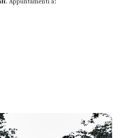
li
. Appuntamenti a: