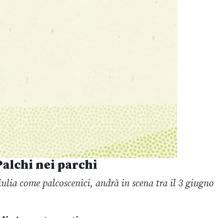
Palchi nei parchi
iulia come palcoscenici, andrà in scena tra il 3 giugno