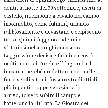
balestrieri di Spilimbergo. Armati fino ai
denti, la notte del 30 settembre, usciti di
castello, irrompono a cavallo nel campo
insonnolito, come fulmini, urlando
rabbiosamente e devastano e colpiscono
tutto. Quindi fuggono indenni e
vittoriosi nella brughiera oscura.
L’aggressione decisa e fulminea costò
molti morti ai Turchi e li ingannò ed
impaurì, perché credettero che quelle
furie vendicatrici, fossero stradiotti di
più ingenti truppe veneziane in
arrivo, tolsero subito il campo e
batterono la ritirata. La Giostra dei