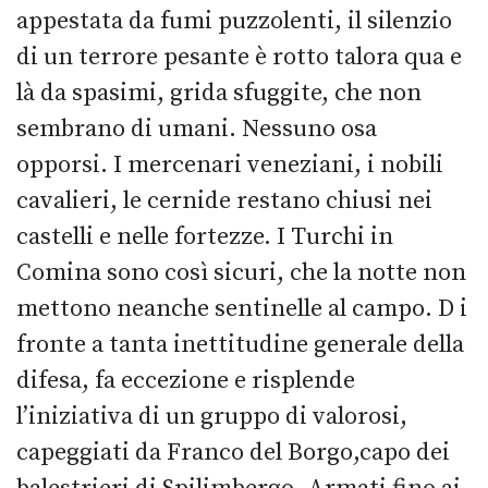
appestata da fumi puzzolenti, il silenzio
di un terrore pesante è rotto talora qua e
là da spasimi, grida sfuggite, che non
sembrano di umani. Nessuno osa
opporsi. I mercenari veneziani, i nobili
cavalieri, le cernide restano chiusi nei
castelli e nelle fortezze. I Turchi in
Comina sono così sicuri, che la notte non
mettono neanche sentinelle al campo. D i
fronte a tanta inettitudine generale della
difesa, fa eccezione e risplende
l’iniziativa di un gruppo di valorosi,
capeggiati da Franco del Borgo,capo dei