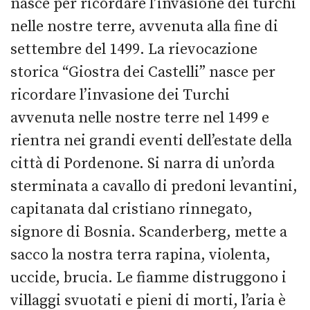
nasce per ricordare l’invasione dei turchi
nelle nostre terre, avvenuta alla fine di
settembre del 1499. La rievocazione
storica “Giostra dei Castelli” nasce per
ricordare l’invasione dei Turchi
avvenuta nelle nostre terre nel 1499 e
rientra nei grandi eventi dell’estate della
città di Pordenone. Si narra di un’orda
sterminata a cavallo di predoni levantini,
capitanata dal cristiano rinnegato,
signore di Bosnia. Scanderberg, mette a
sacco la nostra terra rapina, violenta,
uccide, brucia. Le fiamme distruggono i
villaggi svuotati e pieni di morti, l’aria è