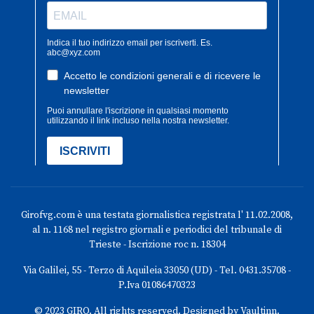
Girofvg.com è una testata giornalistica registrata l' 11.02.2008,
al n. 1168 nel registro giornali e periodici del tribunale di
Trieste - Iscrizione roc n. 18304
Via Galilei, 55 - Terzo di Aquileia 33050 (UD) - Tel. 0431.35708 -
P.Iva 01086470323
© 2023 GIRO. All rights reserved. Designed by Vaultinn.