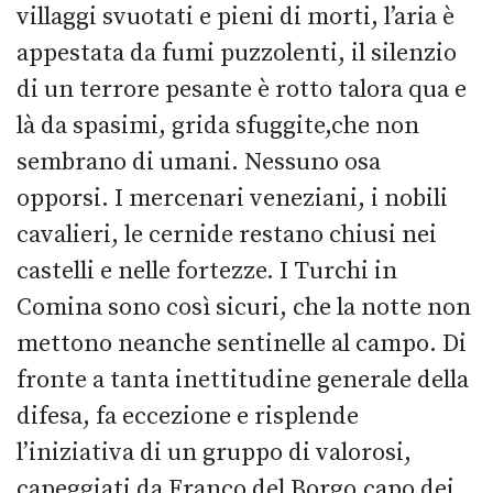
villaggi svuotati e pieni di morti, l’aria è
appestata da fumi puzzolenti, il silenzio
di un terrore pesante è rotto talora qua e
là da spasimi, grida sfuggite,che non
sembrano di umani. Nessuno osa
opporsi. I mercenari veneziani, i nobili
cavalieri, le cernide restano chiusi nei
castelli e nelle fortezze. I Turchi in
Comina sono così sicuri, che la notte non
mettono neanche sentinelle al campo. Di
fronte a tanta inettitudine generale della
difesa, fa eccezione e risplende
l’iniziativa di un gruppo di valorosi,
capeggiati da Franco del Borgo,capo dei