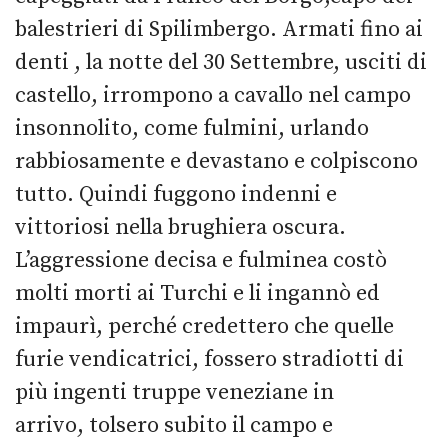
balestrieri di Spilimbergo. Armati fino ai
denti , la notte del 30 Settembre, usciti di
castello, irrompono a cavallo nel campo
insonnolito, come fulmini, urlando
rabbiosamente e devastano e colpiscono
tutto. Quindi fuggono indenni e
vittoriosi nella brughiera oscura.
L’aggressione decisa e fulminea costò
molti morti ai Turchi e li ingannò ed
impaurì, perché credettero che quelle
furie vendicatrici, fossero stradiotti di
più ingenti truppe veneziane in
arrivo, tolsero subito il campo e