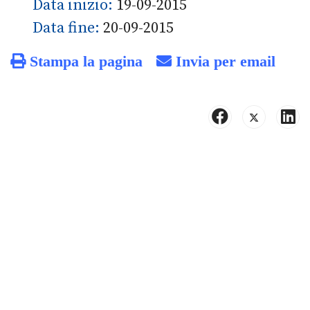
Data inizio:
19-09-2015
Data fine:
20-09-2015
Stampa la pagina
Invia per email