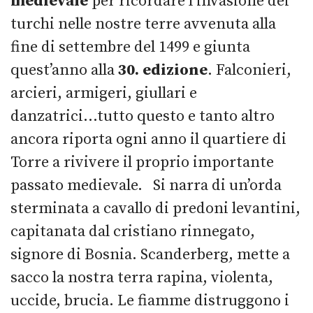
medievale
per ricordare l’invasione dei
turchi nelle nostre terre avvenuta alla
fine di settembre del 1499 e giunta
quest’anno alla
30. edizione
. Falconieri,
arcieri, armigeri, giullari e
danzatrici...tutto questo e tanto altro
ancora riporta ogni anno il quartiere di
Torre a rivivere il proprio importante
passato medievale. Si narra di un’orda
sterminata a cavallo di predoni levantini,
capitanata dal cristiano rinnegato,
signore di Bosnia. Scanderberg, mette a
sacco la nostra terra rapina, violenta,
uccide, brucia. Le fiamme distruggono i