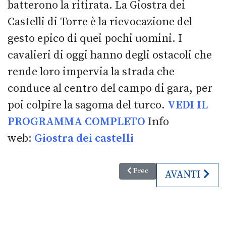
batterono la ritirata. La Giostra dei
Castelli di Torre è la rievocazione del
gesto epico di quei pochi uomini. I
cavalieri di oggi hanno degli ostacoli che
rende loro impervia la strada che
conduce al centro del campo di gara, per
poi colpire la sagoma del turco.
VEDI IL
PROGRAMMA COMPLETO
Info
web:
Giostra dei castelli
Articolo precedente: La demonti
Prec
ARTICOLO SU
AVANTI