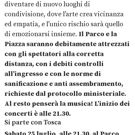
diventare di nuovo luoghi di
condivisione, dove l’arte crea vicinanza
ed empatia, e l’unico rischio sarà quello
di emozionarsi insieme.
Il Parco e la
Piazza saranno debitamente attrezzati
con gli spettatori alla corretta
distanza, con i debiti controlli
all’ingresso e con le norme di
sanificazione e anti assembramento,
richieste dal protocollo ministeriale.
Al resto penserà la musica!
L’inizio dei
concerti è alle 21.30.
Si parte con Tosca
Sabato 25 luglio
,
alle 21.30, al Parco