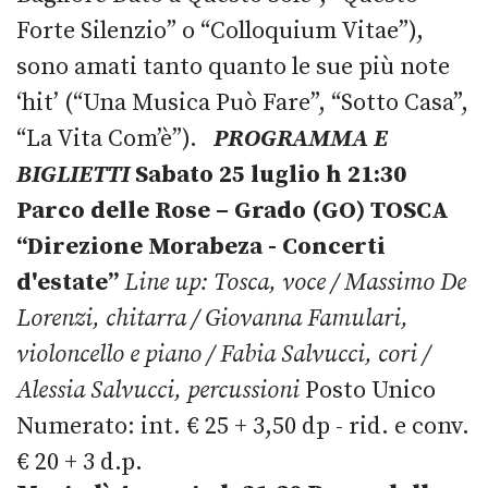
Forte Silenzio” o “Colloquium Vitae”),
sono amati tanto quanto le sue più note
‘hit’ (“Una Musica Può Fare”, “Sotto Casa”,
“La Vita Com’è”).
PROGRAMMA E
BIGLIETTI
Sabato 25 luglio h 21:30
Parco delle Rose – Grado (GO) TOSCA
“Direzione Morabeza - Concerti
d'estate”
Line up: Tosca, voce / Massimo De
Lorenzi, chitarra / Giovanna Famulari,
violoncello e piano / Fabia Salvucci, cori /
Alessia Salvucci, percussioni
Posto Unico
Numerato: int. € 25 + 3,50 dp - rid. e conv.
€ 20 + 3 d.p.