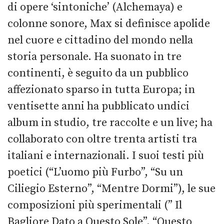
di opere ‘sintoniche’ (Alchemaya) e
colonne sonore, Max si definisce apolide
nel cuore e cittadino del mondo nella
storia personale. Ha suonato in tre
continenti, è seguito da un pubblico
affezionato sparso in tutta Europa; in
ventisette anni ha pubblicato undici
album in studio, tre raccolte e un live; ha
collaborato con oltre trenta artisti tra
italiani e internazionali. I suoi testi più
poetici (“L’uomo più Furbo”, “Su un
Ciliegio Esterno”, “Mentre Dormi”), le sue
composizioni più sperimentali (” Il
Bagliore Dato a Questo Sole”, “Questo