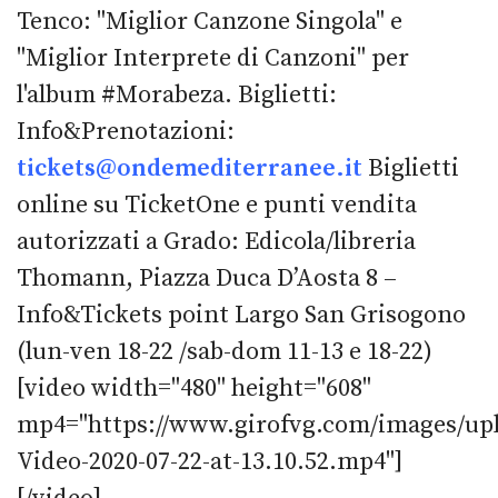
Tenco: "Miglior Canzone Singola" e
"Miglior Interprete di Canzoni" per
l'album #Morabeza. Biglietti:
Info&Prenotazioni:
tickets@ondemediterranee.it
Biglietti
online su TicketOne e punti vendita
autorizzati a Grado: Edicola/libreria
Thomann, Piazza Duca D’Aosta 8 –
Info&Tickets point Largo San Grisogono
(lun-ven 18-22 /sab-dom 11-13 e 18-22)
[video width="480" height="608"
mp4="https://www.girofvg.com/images/up
Video-2020-07-22-at-13.10.52.mp4"]