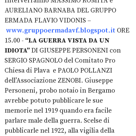
Interverranno MASSIMO ROMITA e
AURELIANO BARNABA DEL GRUPPO
ERMADA FLAVIO VIDONIS –
www.gruppoermadavf.blogspot.it
ORE
15.00 -
“LA GUERRA VISTA DA UN
IDIOTA”
DI GIUSEPPE PERSONENI con
SERGIO SPAGNOLO del Comitato Pro
Chiesa di Plava e PAOLO POLLANZI
dell’Associazione ZENOBI. Giuseppe
Personeni, probo notaio in Bergamo
avrebbe potuto pubblicare le sue
memorie nel 1919 quando era facile
parlare male della guerra. Scelse di
pubblicarle nel 1922, alla vigilia della