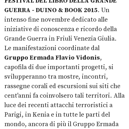
FESTIVAL DEL LIBRO DELLA GRANDE
GUERRA - DUINO & BOOK 2015
. Un
intenso fine novembre dedicato alle
iniziative di conoscenza e ricordo della
Grande Guerra in Friuli Venezia Giulia.
Le manifestazioni coordinate dal
Gruppo Ermada Flavio Vidonis
,
capofila di due importanti progetti, si
svilupperanno tra mostre, incontri,
rassegne corali ed escursioni sui siti che
cent'anni fa coinvolsero tali territori. Alla
luce dei recenti attacchi terroristici a
Parigi, in Kenia e in tutte le parti del
mondo, ancora di più il Gruppo Ermada