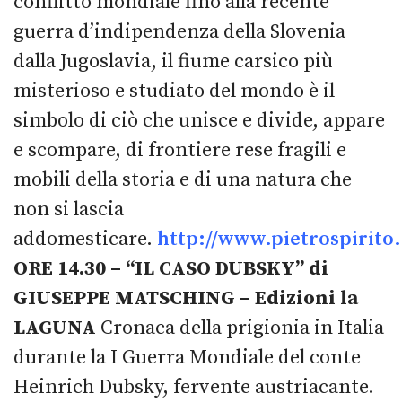
conflitto mondiale fino alla recente
guerra d’indipendenza della Slovenia
dalla Jugoslavia, il fiume carsico più
misterioso e studiato del mondo è il
simbolo di ciò che unisce e divide, appare
e scompare, di frontiere rese fragili e
mobili della storia e di una natura che
non si lascia
addomesticare.
http://www.pietrospirito.
ORE 14.30 – “IL CASO DUBSKY” di
GIUSEPPE MATSCHING – Edizioni la
LAGUNA
Cronaca della prigionia in Italia
durante la I Guerra Mondiale del conte
Heinrich Dubsky, fervente austriacante.