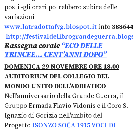
posti -gli orari potrebbero subire delle
variazioni
www.latradottafvg.blospot.it
info
38864
http://festivaldelibrograndeguerra.blogs
Rassegna corale
“ECO DELLE
TRINCEE… CENT’ANNI DOPO”
DOMENICA 29 NOVEMBRE ORE 18.00
AUDITORIUM DEL COLLEGIO DEL
MONDO UNITO DELL’ADRIATICO
Nell’anniversario della Grande Guerra, il
Gruppo Ermada Flavio Vidonis e il Coro S.
Ignazio di Gorizia nell'ambito del
Progetto
ISONZO SOČA 1915 VOCI DI