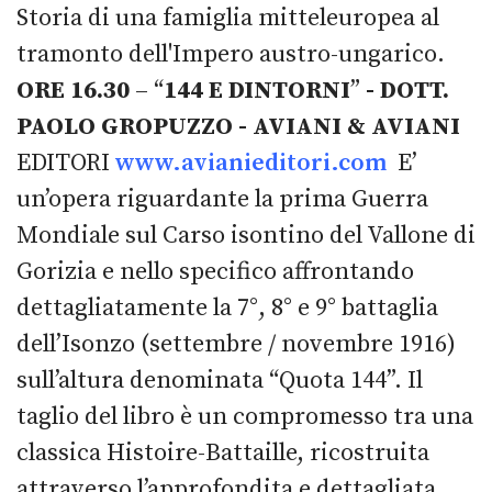
Storia di una famiglia mitteleuropea al
tramonto dell'Impero austro-ungarico.
ORE 16.30
– “
144 E DINTORNI
”
- DOTT.
PAOLO GROPUZZO - AVIANI & AVIANI
EDITORI
www.avianieditori.com
E’
un’opera riguardante la prima Guerra
Mondiale sul Carso isontino del Vallone di
Gorizia e nello specifico affrontando
dettagliatamente la 7°, 8° e 9° battaglia
dell’Isonzo (settembre / novembre 1916)
sull’altura denominata “Quota 144”. Il
taglio del libro è un compromesso tra una
classica Histoire-Battaille, ricostruita
attraverso l’approfondita e dettagliata