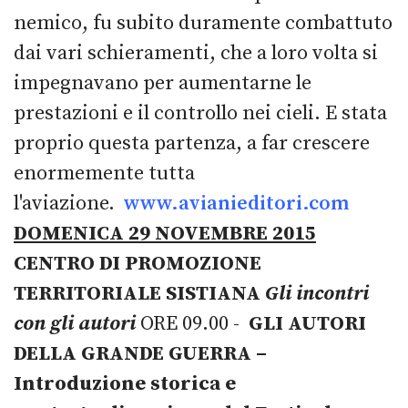
nemico, fu subito duramente combattuto
dai vari schieramenti, che a loro volta si
impegnavano per aumentarne le
prestazioni e il controllo nei cieli. E stata
proprio questa partenza, a far crescere
enormemente tutta
l'aviazione.
www.avianieditori.com
DOMENICA 29 NOVEMBRE 2015
CENTRO DI PROMOZIONE
TERRITORIALE SISTIANA
Gli incontri
con gli autori
ORE 09.00 -
GLI AUTORI
DELLA GRANDE GUERRA –
Introduzione storica e