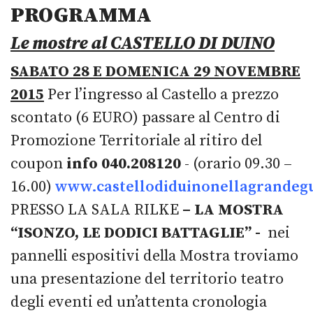
PROGRAMMA
Le mostre al CASTELLO DI DUINO
SABATO 28 E DOMENICA 29 NOVEMBRE
2015
Per l’ingresso al Castello a prezzo
scontato (6 EURO) passare al Centro di
Promozione Territoriale al ritiro del
coupon
info 040.208120
- (orario 09.30 –
16.00)
www.castellodiduinonellagrandegu
PRESSO LA SALA RILKE
– LA MOSTRA
“ISONZO, LE DODICI BATTAGLIE” -
nei
pannelli espositivi della Mostra troviamo
una presentazione del territorio teatro
degli eventi ed un’attenta cronologia