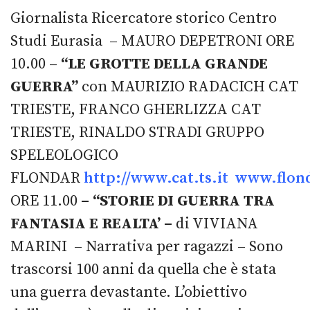
Giornalista Ricercatore storico Centro
Studi Eurasia – MAURO DEPETRONI ORE
10.00 –
“LE GROTTE DELLA GRANDE
GUERRA”
con MAURIZIO RADACICH CAT
TRIESTE, FRANCO GHERLIZZA CAT
TRIESTE, RINALDO STRADI GRUPPO
SPELEOLOGICO
FLONDAR
http://www.cat.ts.it
www.flond
ORE 11.00
– “STORIE DI GUERRA TRA
FANTASIA E REALTA’ –
di VIVIANA
MARINI – Narrativa per ragazzi – Sono
trascorsi 100 anni da quella che è stata
una guerra devastante. L’obiettivo