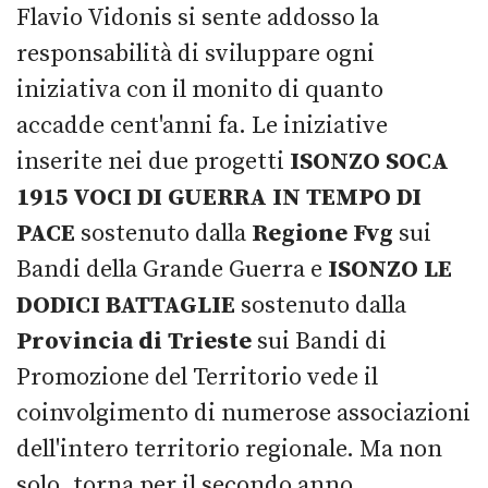
Flavio Vidonis si sente addosso la
responsabilità di sviluppare ogni
iniziativa con il monito di quanto
accadde cent'anni fa. Le iniziative
inserite nei due progetti
ISONZO SOCA
1915 VOCI DI GUERRA IN TEMPO DI
PACE
sostenuto dalla
Regione Fvg
sui
Bandi della Grande Guerra e
ISONZO LE
DODICI BATTAGLIE
sostenuto dalla
Provincia di Trieste
sui Bandi di
Promozione del Territorio vede il
coinvolgimento di numerose associazioni
dell'intero territorio regionale. Ma non
solo, torna per il secondo anno