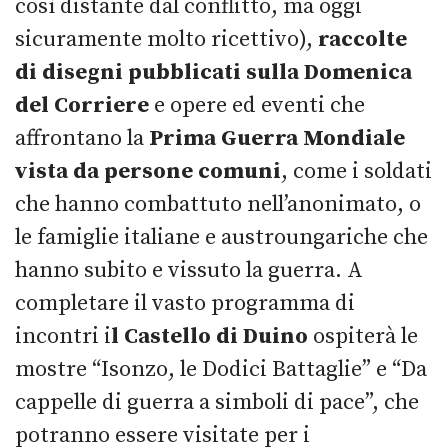
così distante dal conflitto, ma oggi
sicuramente molto ricettivo),
raccolte
di disegni pubblicati sulla Domenica
del Corriere
e opere ed eventi che
affrontano la
Prima Guerra Mondiale
vista da persone comuni
, come i soldati
che hanno combattuto nell’anonimato, o
le famiglie italiane e austroungariche che
hanno subito e vissuto la guerra. A
completare il vasto programma di
incontri i
l Castello di Duino
ospiterà le
mostre “Isonzo, le Dodici Battaglie” e “Da
cappelle di guerra a simboli di pace”, che
potranno essere visitate per i