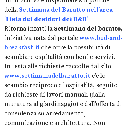
all’iniziativa è disponibile sul portale
della
Settimana del Baratto nell’area
‘
Lista dei desideri dei B&B
’
.
Ritorna infatti la
Settimana del baratto,
iniziativa nata dal portale
www.bed-and-
breakfast.it
che offre la possibilità di
scambiare ospitalità con beni e servizi.
In testa alle richieste raccolte dal sito
www.settimanadelbaratto.it
c’è lo
scambio reciproco di ospitalità, seguito
da richieste di lavori manuali (dalla
muratura al giardinaggio) e dall’offerta di
consulenza su arredamento,
comunicazione e architettura. Non