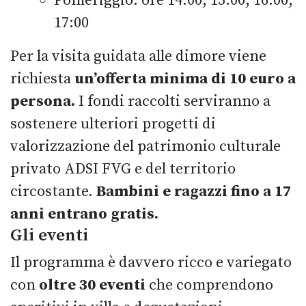
Pomeriggio: ore 14:00, 15:00, 16:00,
17:00
Per la visita guidata alle dimore viene
richiesta
un’offerta minima di 10 euro a
persona.
I fondi raccolti serviranno a
sostenere ulteriori progetti di
valorizzazione del patrimonio culturale
privato ADSI FVG e del territorio
circostante.
Bambini e ragazzi fino a 17
anni entrano gratis.
Gli eventi
Il programma è davvero ricco e variegato
con
oltre 30 eventi
che comprendono