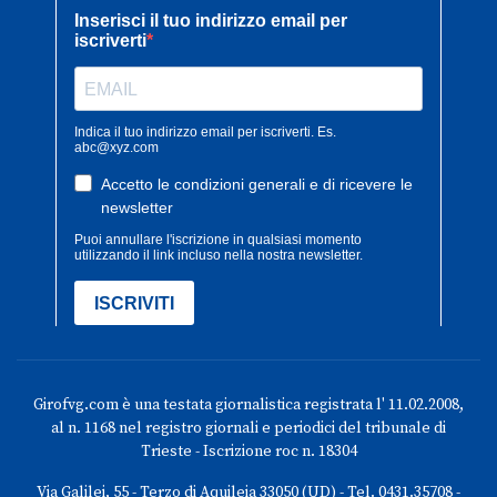
Girofvg.com è una testata giornalistica registrata l' 11.02.2008,
al n. 1168 nel registro giornali e periodici del tribunale di
Trieste - Iscrizione roc n. 18304
Via Galilei, 55 - Terzo di Aquileia 33050 (UD) - Tel. 0431.35708 -